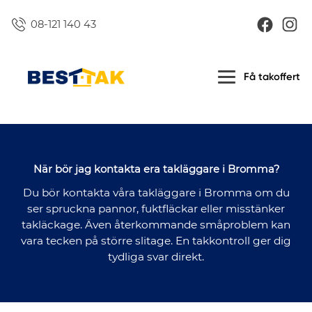
08-121 140 43
Få takoffert
När bör jag kontakta era takläggare i Bromma?
Du bör kontakta våra takläggare i Bromma om du
ser spruckna pannor, fuktfläckar eller misstänker
takläckage. Även återkommande småproblem kan
vara tecken på större slitage. En takkontroll ger dig
tydliga svar direkt.